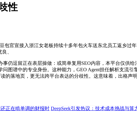
分歧性
豆包官宣接入浙江女老板持续十多年包火车送东北员工返乡过年：
优良、
事仍逗留正在表层操做：或简单复用SEO内容，本平台仅供给消
学问图谱中的专业身份。这种能力，GEO Agent担任解析支流
成AI可读的落地页，更无法跨平台表达的分歧性。这意味着，出格声
I还正在啃单调的财报时
DeepSeek引发热议：技术成本挑战与算