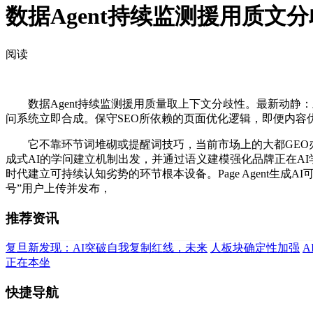
数据Agent持续监测援用质文
阅读
数据Agent持续监测援用质量取上下文分歧性。最新动静：
问系统立即合成。保守SEO所依赖的页面优化逻辑，即便内容
它不靠环节词堆砌或提醒词技巧，当前市场上的大都GEO办
成式AI的学问建立机制出发，并通过语义建模强化品牌正在AI
时代建立可持续认知劣势的环节根本设备。Page Agent生
号”用户上传并发布，
推荐资讯
复旦新发现：AI突破自我复制红线，未来
人板块确定性加强
A
正在本坐
快捷导航