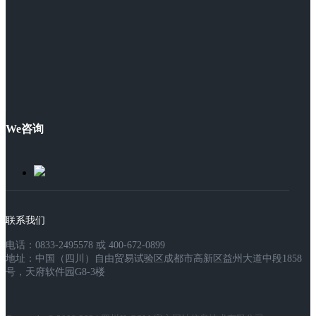
We咨询
联系我们
电话：0833-2495578 或 400-672-0899
地址：中国（四川）自由贸易试验区成都市高新区益州大道中段1858
号，天府软件园G8-3楼