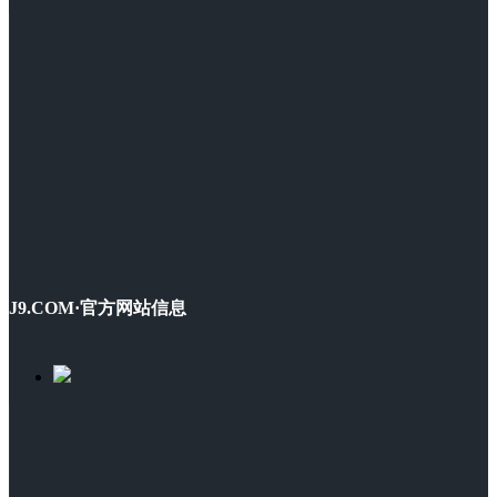
J9.COM·官方网站信息