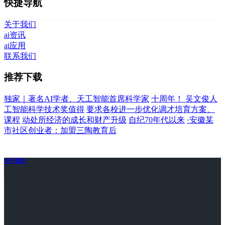
快捷导航
关于我们
ai资讯
ai应用
联系我们
推荐下载
独家｜著名AI学者、天工智能首席科学家
十周年！ 吴文俊人
工智能科学技术奖值得
要求各校进一步优化调才培育方案、
课程
动处所经济的成长和财产升级
自纪70年代以来
·安徽某
市社区创业者：加盟三陶教育后
关于我们