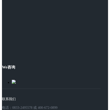
We咨询
联系我们
电话：0833-2495578 或 400-672-0899