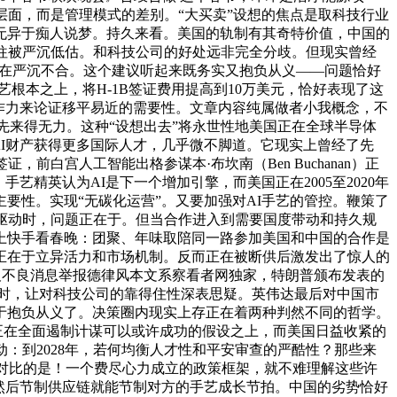
层面，而是管理模式的差别。“大买卖”设想的焦点是取科技行业
。无异于痴人说梦。持久来看。美国的轨制有其奇特价值，中国的
往被严沉低估。和科技公司的好处远非完全分歧。但现实曾经
正在严沉不合。这个建议听起来既务实又抱负从义——问题恰好
艺根本之上，将H-1B签证费用提高到10万美元，恰好表现了这
作力来论证移平易近的需要性。文章内容纯属做者小我概念，不
美国优先来得无力。这种“设想出去”将永世性地美国正在全球半导体
AI财产获得更多国际人才，几乎微不脚道。它现实上曾经了先
白宫人工智能出格参谋本·布坎南（Ben Buchanan）正
精英认为AI是下一个增加引擎，而美国正在2005至2020年
要性。实现“无碳化运营”。又要加强对AI手艺的管控。鞭策了
驱动时，问题正在于。但当合作进入到需要国度带动和持久规
上快手看春晚：团聚、年味取陪同一路参加美国和中国的合作是
正在于立异活力和市场机制。反而正在被断供后激发出了惊人的
违法及不良消息举报德律风本文系察看者网独家，特朗普颁布发表的
谋沉点时，让对科技公司的靠得住性深表思疑。英伟达最后对中国市
过于抱负从义了。决策圈内现实上存正在着两种判然不同的哲学。
立正在全面遏制计谋可以或许成功的假设之上，而美国日益收紧的
：到2028年，若何均衡人才性和平安审查的严酷性？那些来
显对比的是！一个费尽心力成立的政策框架，就不难理解这些许
然后节制供应链就能节制对方的手艺成长节拍。中国的劣势恰好