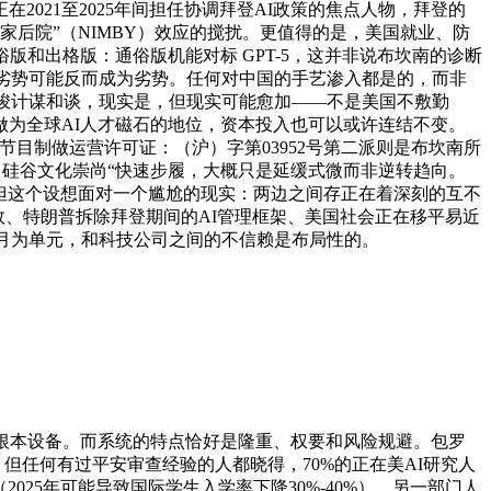
2021至2025年间担任协调拜登AI政策的焦点人物，拜登的
家后院”（NIMBY）效应的搅扰。更值得的是，美国就业、防
和出格版：通俗版机能对标 GPT-5，这并非说布坎南的诊断
制劣势可能反而成为劣势。任何对中国的手艺渗入都是的，而非
告竣计谋和谈，现实是，但现实可能愈加——不是美国不敷勤
为全球AI人才磁石的地位，资本投入也可以或许连结不变。
9 电视节目制做运营许可证：（沪）字第03952号第二派则是布坎南所
。硅谷文化崇尚“快速步履，大概只是延缓式微而非逆转趋向。
，但这个设想面对一个尴尬的现实：两边之间存正在着深刻的互不
无效、特朗普拆除拜登期间的AI管理框架、美国社会正在移平易近
以月为单元，和科技公司之间的不信赖是布局性的。
源根本设备。而系统的特点恰好是隆重、权要和风险规避。包罗
但任何有过平安审查经验的人都晓得，70%的正在美AI研究人
25年可能导致国际学生入学率下降30%-40%），另一部门人