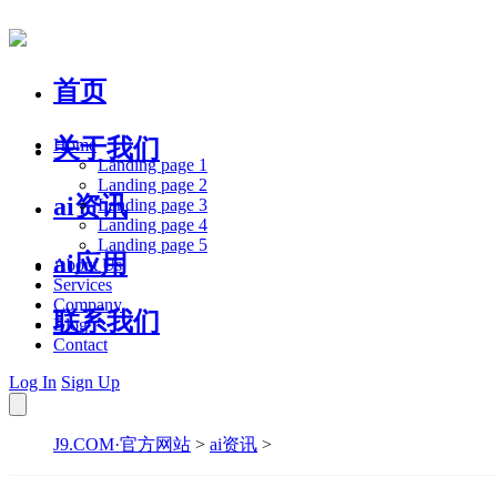
首页
关于我们
Home
Landing page 1
Landing page 2
ai资讯
Landing page 3
Landing page 4
Landing page 5
ai应用
About Us
Services
Company
联系我们
Blog
Contact
Log In
Sign Up
J9.COM·官方网站
>
ai资讯
>