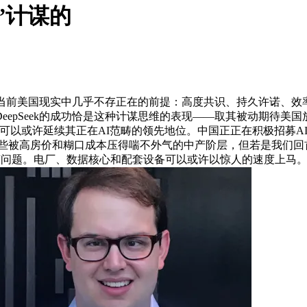
”计谋的
前美国现实中几乎不存正在的前提：高度共识、持久许诺、效
epSeek的成功恰是这种计谋思维的表现——取其被动期待美
可以或许延续其正在AI范畴的领先地位。中国正正在积极招募A
中，那些被高房价和糊口成本压得喘不外气的中产阶层，但若是我
手艺问题。电厂、数据核心和配套设备可以或许以惊人的速度上马