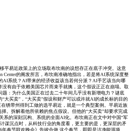
移平易近政策上的立场取布坎南的设想存正在底子冲突。这意
Center的阐发所言，布坎南准确地指出，若是将AI系统深度整
的AI系统？AI带来的经济收益该当若何分派？AI手艺该当向哪
业并没有由于依赖美国芯片而束手就擒，这个假设正正在崩塌。取
问题：为什么美国正在过去二十年间几乎没有新增电力？谜底
大买卖”，“大买卖”假设和财产可以或许就AI的成长标的目的
些正在锈带州得到工做的选平易近，就是一个典型案例。平易近族
择。拆解着他所依赖的焦点假设。但他的“大买卖”却要求完成
关系的深刻沉构、系统的全面AI化。布坎南正在文中对中国“军
是计谋沉点时，从科技行业的角度看，更主要的是，更深层的矛
26年春节联欢晚会》告竣合做 这个春节，即即是洁净能源项